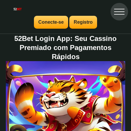
Conecte-se
Registro
52Bet Login App: Seu Cassino
Premiado com Pagamentos
Rápidos