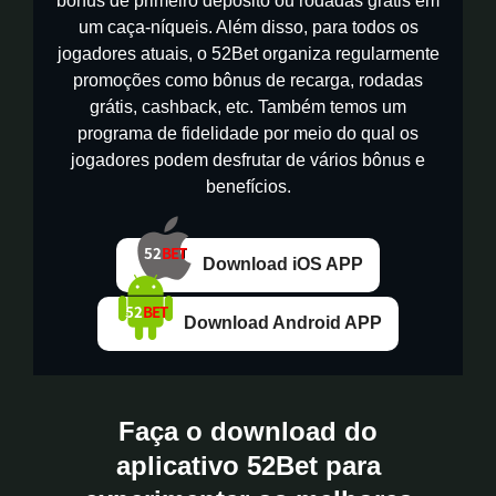
bônus de primeiro depósito ou rodadas grátis em
um caça-níqueis. Além disso, para todos os
jogadores atuais, o 52Bet organiza regularmente
promoções como bônus de recarga, rodadas
grátis, cashback, etc. Também temos um
programa de fidelidade por meio do qual os
jogadores podem desfrutar de vários bônus e
benefícios.
Download iOS APP
Download Android APP
Faça o download do
aplicativo 52Bet para