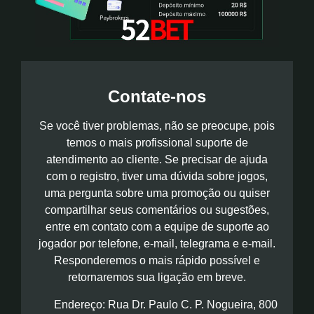
Contate-nos
Se você tiver problemas, não se preocupe, pois
temos o mais profissional suporte de
atendimento ao cliente. Se precisar de ajuda
com o registro, tiver uma dúvida sobre jogos,
uma pergunta sobre uma promoção ou quiser
compartilhar seus comentários ou sugestões,
entre em contato com a equipe de suporte ao
jogador por telefone, e-mail, telegrama e e-mail.
Responderemos o mais rápido possível e
retornaremos sua ligação em breve.
Endereço: Rua Dr. Paulo C. P. Nogueira, 800