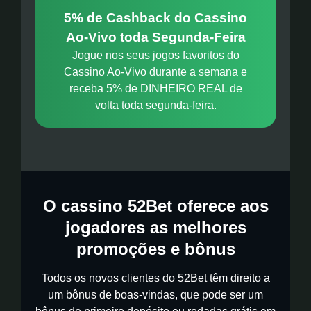
5% de Cashback do Cassino
Ao-Vivo toda Segunda-Feira
Jogue nos seus jogos favoritos do
Cassino Ao-Vivo durante a semana e
receba 5% de DINHEIRO REAL de
volta toda segunda-feira.
O cassino 52Bet oferece aos
jogadores as melhores
promoções e bônus
Todos os novos clientes do 52Bet têm direito a
um bônus de boas-vindas, que pode ser um