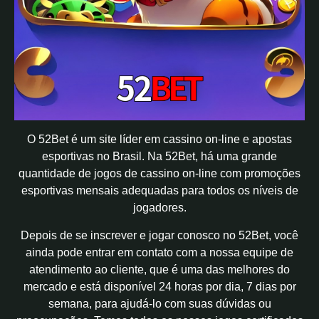
O 52Bet é um site líder em cassino on-line e apostas
esportivas no Brasil. Na 52Bet, há uma grande
quantidade de jogos de cassino on-line com promoções
esportivas mensais adequadas para todos os níveis de
jogadores.
Depois de se inscrever e jogar conosco no 52Bet, você
ainda pode entrar em contato com a nossa equipe de
atendimento ao cliente, que é uma das melhores do
mercado e está disponível 24 horas por dia, 7 dias por
semana, para ajudá-lo com suas dúvidas ou