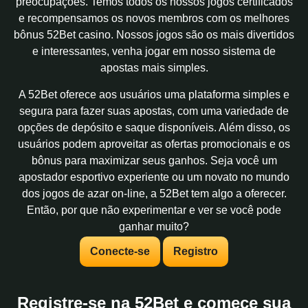
preocupações. Temos todos os nossos jogos certificados
e recompensamos os novos membros com os melhores
bônus 52Bet casino. Nossos jogos são os mais divertidos
e interessantes, venha jogar em nosso sistema de
apostas mais simples.
A 52Bet oferece aos usuários uma plataforma simples e
segura para fazer suas apostas, com uma variedade de
opções de depósito e saque disponíveis. Além disso, os
usuários podem aproveitar as ofertas promocionais e os
bônus para maximizar seus ganhos. Seja você um
apostador esportivo experiente ou um novato no mundo
dos jogos de azar on-line, a 52Bet tem algo a oferecer.
Então, por que não experimentar e ver se você pode
ganhar muito?
Conecte-se
Registro
Registre-se na 52Bet e comece sua