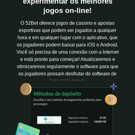
experimentar os melhores
jogos on-line!
O 52Bet oferece jogos de cassino e apostas
esportivas que podem ser jogados a qualquer
hora e em qualquer lugar com o aplicativo, que
os jogadores podem baixar para iOS e Android.
Você só precisa de uma conexão com a Internet
e está pronto para começar! Atualizaremos e
otimizaremos regularmente o software para que
os jogadores possam desfrutar do software de
jogo mais suave.