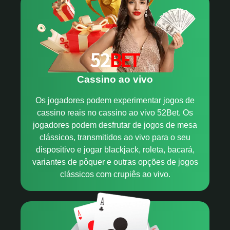
Cassino ao vivo
Os jogadores podem experimentar jogos de
cassino reais no cassino ao vivo 52Bet. Os
jogadores podem desfrutar de jogos de mesa
clássicos, transmitidos ao vivo para o seu
dispositivo e jogar blackjack, roleta, bacará,
variantes de pôquer e outras opções de jogos
clássicos com crupiês ao vivo.