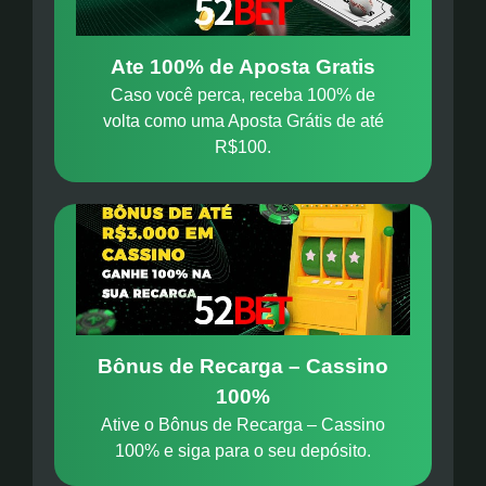
Ate 100% de Aposta Gratis
Caso você perca, receba 100% de
volta como uma Aposta Grátis de até
R$100.
Bônus de Recarga – Cassino
100%
Ative o Bônus de Recarga – Cassino
100% e siga para o seu depósito.