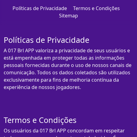
Políticas de Privacidade
Termos e Condições
Sitemap
Políticas de Privacidade
A 017 Brl APP valoriza a privacidade de seus usuários e
está empenhada em proteger todas as informações
pessoais fornecidas durante o uso de nossos canais de
comunicação. Todos os dados coletados são utilizados
exclusivamente para fins de melhoria contínua da
experiência de nossos jogadores.
Termos e Condições
Os usuários da 017 Brl APP concordam em respeitar