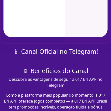
📱 Canal Oficial no Telegram!
📱 Benefícios do Canal
Descubra as vantagens de seguir a 017 Brl APP no
Telegram
Como a plataforma mais popular do momento, a 017
Brl APP oferece jogos completos — a 017 Brl APP Brasil
tem promoções incríveis, operação fluida e bônus