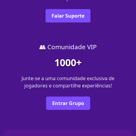
Falar Suporte
👥 Comunidade VIP
1000+
Junte-se a uma comunidade exclusiva de
jogadores e compartilhe experiências!
Entrar Grupo