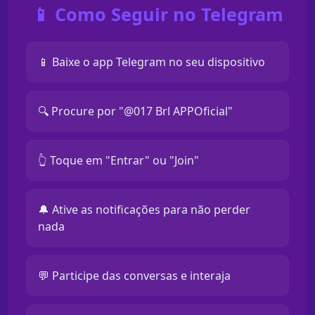
📱 Como Seguir no Telegram
📱 Baixe o app Telegram no seu dispositivo
🔍 Procure por "@017 Brl APPOficial"
👆 Toque em "Entrar" ou "Join"
🔔 Ative as notificações para não perder
nada
💬 Participe das conversas e interaja