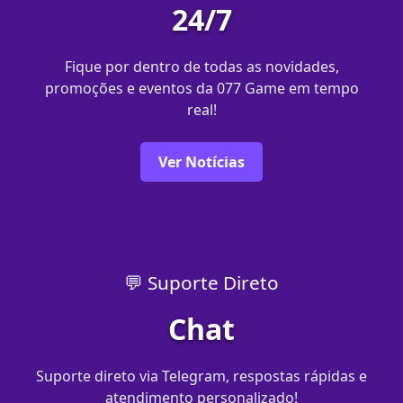
24/7
Fique por dentro de todas as novidades,
promoções e eventos da 077 Game em tempo
real!
Ver Notícias
💬 Suporte Direto
Chat
Suporte direto via Telegram, respostas rápidas e
atendimento personalizado!