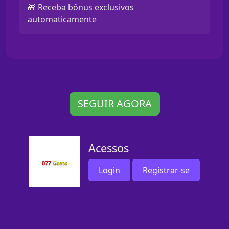
🎁 Receba bônus exclusivos
automaticamente
SEGUIR AGORA
Acessos
Login
Registrar-se