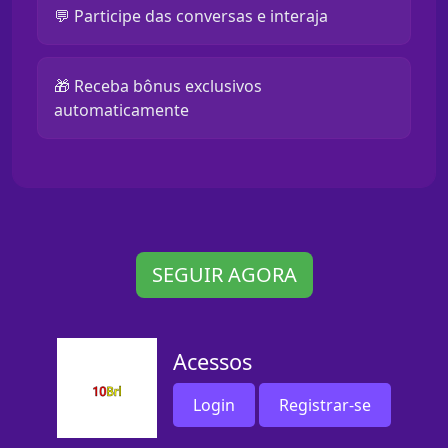
💬 Participe das conversas e interaja
🎁 Receba bônus exclusivos
automaticamente
SEGUIR AGORA
Acessos
Login
Registrar-se