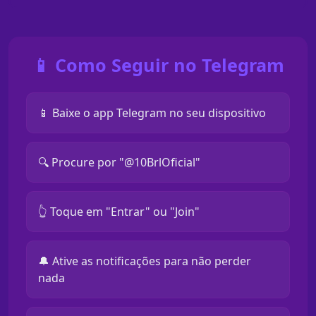
📱 Como Seguir no Telegram
📱 Baixe o app Telegram no seu dispositivo
🔍 Procure por "@10BrlOficial"
👆 Toque em "Entrar" ou "Join"
🔔 Ative as notificações para não perder
nada