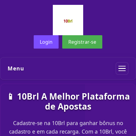
Login
Registrar-se
Menu
📱 10Brl A Melhor Plataforma
de Apostas
Cadastre-se na 10Brl para ganhar bônus no
cadastro e em cada recarga. Com a 10Brl, você