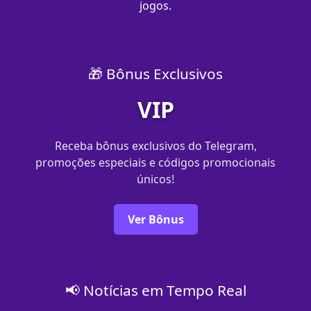
jogos.
🎁 Bônus Exclusivos
VIP
Receba bônus exclusivos do Telegram,
promoções especiais e códigos promocionais
únicos!
Ver Bônus
📢 Notícias em Tempo Real