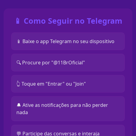
📱 Como Seguir no Telegram
📱 Baixe o app Telegram no seu dispositivo
🔍 Procure por "@11BrOficial"
👆 Toque em "Entrar" ou "Join"
🔔 Ative as notificações para não perder
nada
💬 Participe das conversas e interaja