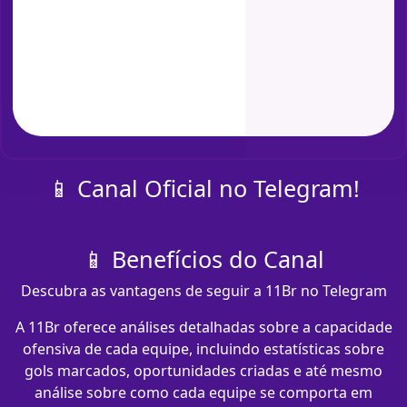
📱 Canal Oficial no Telegram!
📱 Benefícios do Canal
Descubra as vantagens de seguir a 11Br no Telegram
A 11Br oferece análises detalhadas sobre a capacidade
ofensiva de cada equipe, incluindo estatísticas sobre
gols marcados, oportunidades criadas e até mesmo
análise sobre como cada equipe se comporta em