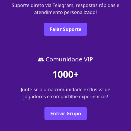
Suporte direto via Telegram, respostas rápidas e
atendimento personalizado!
Falar Suporte
👥 Comunidade VIP
1000+
Junte-se a uma comunidade exclusiva de
jogadores e compartilhe experiências!
Entrar Grupo