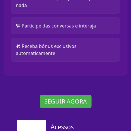
nada
💬 Participe das conversas e interaja
🎁 Receba bônus exclusivos
automaticamente
SEGUIR AGORA
Acessos