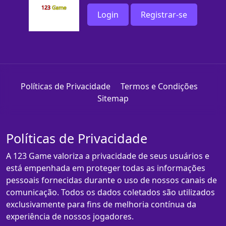
Login
Registrar-se
Políticas de Privacidade
Termos e Condições
Sitemap
Políticas de Privacidade
A 123 Game valoriza a privacidade de seus usuários e
está empenhada em proteger todas as informações
pessoais fornecidas durante o uso de nossos canais de
comunicação. Todos os dados coletados são utilizados
exclusivamente para fins de melhoria contínua da
experiência de nossos jogadores.