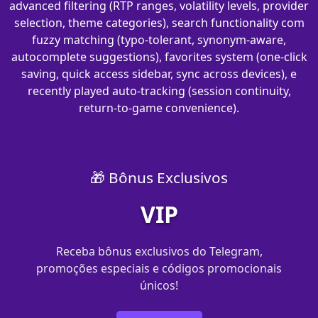
advanced filtering (RTP ranges, volatility levels, provider
selection, theme categories), search functionality com
fuzzy matching (typo-tolerant, synonym-aware,
autocomplete suggestions), favorites system (one-click
saving, quick access sidebar, sync across devices), e
recently played auto-tracking (session continuity,
return-to-game convenience).
🎁 Bônus Exclusivos
VIP
Receba bônus exclusivos do Telegram,
promoções especiais e códigos promocionais
únicos!