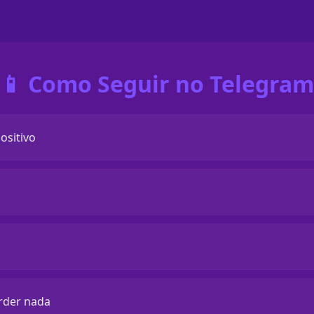
📱 Como Seguir no Telegram
ositivo
erder nada