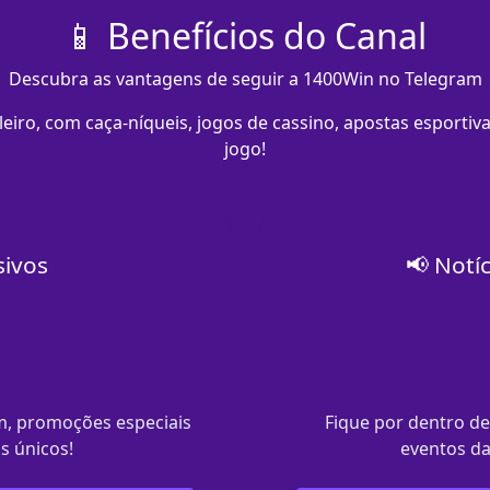
📱 Benefícios do Canal
Descubra as vantagens de seguir a 1400Win no Telegram
iro, com caça-níqueis, jogos de cassino, apostas esportiv
jogo!
sivos
📢 Notí
m, promoções especiais
Fique por dentro d
s únicos!
eventos da