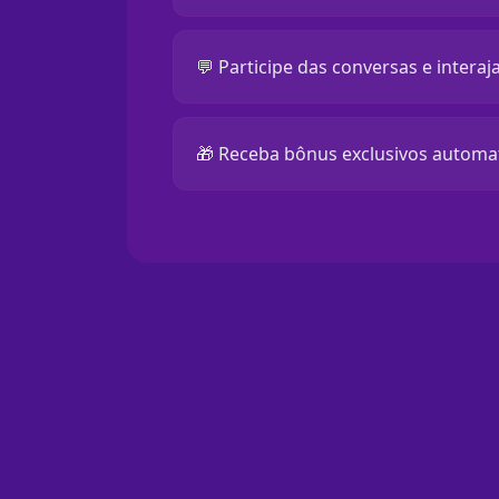
💬 Participe das conversas e interaj
🎁 Receba bônus exclusivos autom