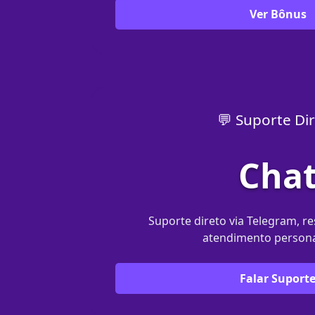
Ver Bônus
💬 Suporte Di
Cha
Suporte direto via Telegram, r
atendimento persona
Falar Suport