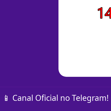
📱 Canal Oficial no Telegram!