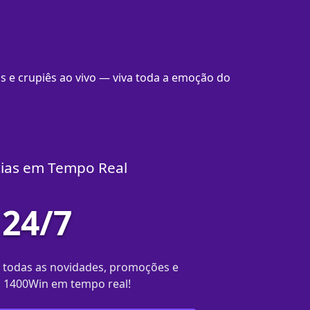
as e crupiês ao vivo — viva toda a emoção do
cias em Tempo Real
24/7
e todas as novidades, promoções e
 1400Win em tempo real!