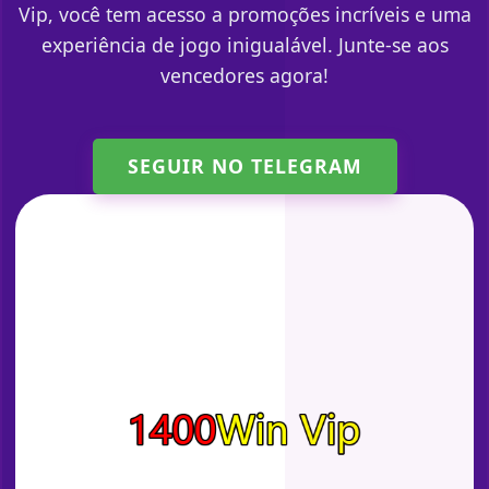
Vip, você tem acesso a promoções incríveis e uma
experiência de jogo inigualável. Junte-se aos
vencedores agora!
SEGUIR NO TELEGRAM