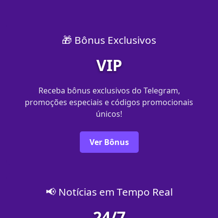
🎁 Bônus Exclusivos
VIP
Receba bônus exclusivos do Telegram,
promoções especiais e códigos promocionais
únicos!
Ver Bônus
📢 Notícias em Tempo Real
24/7