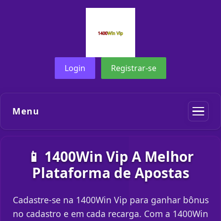
Login
Registrar-se
Menu
📱 1400Win Vip A Melhor
Plataforma de Apostas
Cadastre-se na 1400Win Vip para ganhar bônus
no cadastro e em cada recarga. Com a 1400Win