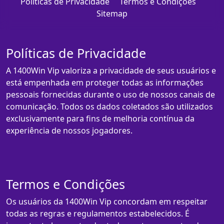
Políticas de Privacidade
Termos e Condições
Sitemap
Políticas de Privacidade
A 1400Win Vip valoriza a privacidade de seus usuários e
está empenhada em proteger todas as informações
pessoais fornecidas durante o uso de nossos canais de
comunicação. Todos os dados coletados são utilizados
exclusivamente para fins de melhoria contínua da
experiência de nossos jogadores.
Termos e Condições
Os usuários da 1400Win Vip concordam em respeitar
todas as regras e regulamentos estabelecidos. É