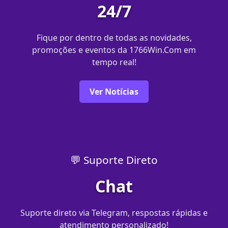
24/7
Fique por dentro de todas as novidades,
promoções e eventos da 1766Win.Com em
tempo real!
Ver Notícias
💬 Suporte Direto
Chat
Suporte direto via Telegram, respostas rápidas e
atendimento personalizado!