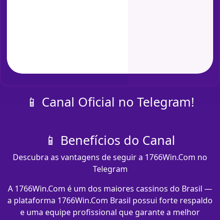
📱 Canal Oficial no Telegram!
📱 Benefícios do Canal
Descubra as vantagens de seguir a 1766Win.Com no
Telegram
A 1766Win.Com é um dos maiores cassinos do Brasil —
a plataforma 1766Win.Com Brasil possui forte respaldo
e uma equipe profissional que garante a melhor