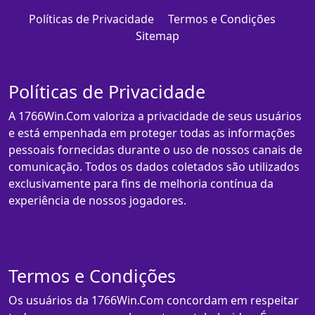
Políticas de Privacidade
Termos e Condições
Sitemap
Políticas de Privacidade
A 1766Win.Com valoriza a privacidade de seus usuários
e está empenhada em proteger todas as informações
pessoais fornecidas durante o uso de nossos canais de
comunicação. Todos os dados coletados são utilizados
exclusivamente para fins de melhoria contínua da
experiência de nossos jogadores.
Termos e Condições
Os usuários da 1766Win.Com concordam em respeitar