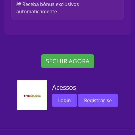
🎁 Receba bônus exclusivos
automaticamente
SEGUIR AGORA
Acessos
Login
Registrar-se