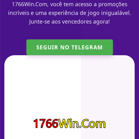
1766Win.Com, você tem acesso a promoções
incríveis e uma experiência de jogo inigualável.
Junte-se aos vencedores agora!
SEGUIR NO TELEGRAM