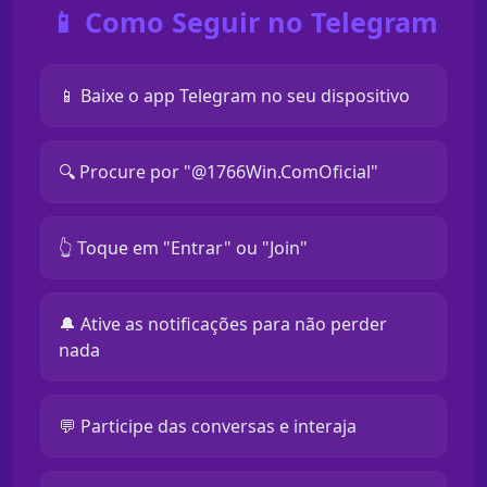
📱 Como Seguir no Telegram
📱 Baixe o app Telegram no seu dispositivo
🔍 Procure por "@1766Win.ComOficial"
👆 Toque em "Entrar" ou "Join"
🔔 Ative as notificações para não perder
nada
💬 Participe das conversas e interaja