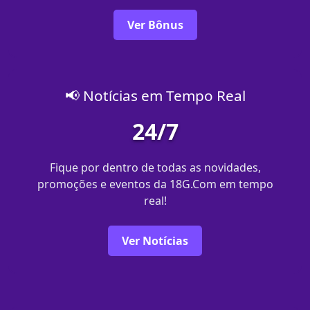
Ver Bônus
📢 Notícias em Tempo Real
24/7
Fique por dentro de todas as novidades,
promoções e eventos da 18G.Com em tempo
real!
Ver Notícias