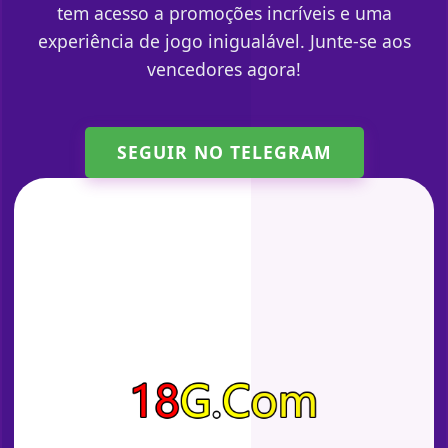
tem acesso a promoções incríveis e uma
experiência de jogo inigualável. Junte-se aos
vencedores agora!
SEGUIR NO TELEGRAM