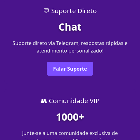
💬 Suporte Direto
Chat
Suporte direto via Telegram, respostas rápidas e
atendimento personalizado!
Falar Suporte
👥 Comunidade VIP
1000+
Junte-se a uma comunidade exclusiva de