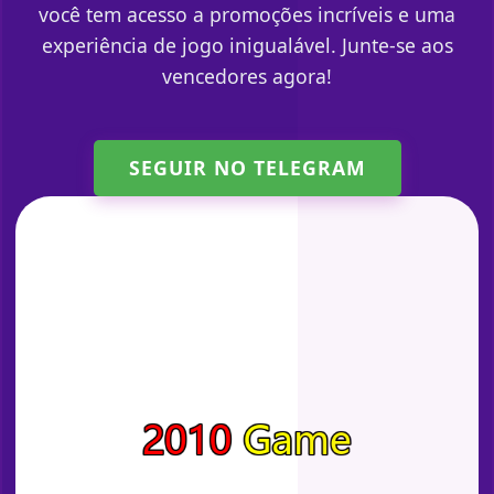
você tem acesso a promoções incríveis e uma
experiência de jogo inigualável. Junte-se aos
vencedores agora!
SEGUIR NO TELEGRAM