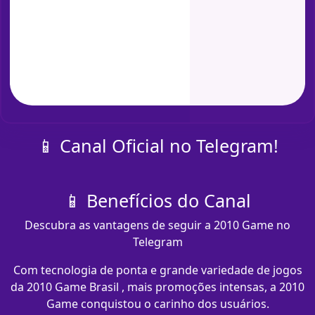
📱 Canal Oficial no Telegram!
📱 Benefícios do Canal
Descubra as vantagens de seguir a 2010 Game no
Telegram
Com tecnologia de ponta e grande variedade de jogos
da 2010 Game Brasil , mais promoções intensas, a 2010
Game conquistou o carinho dos usuários.