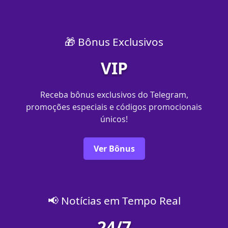
🎁 Bônus Exclusivos
VIP
Receba bônus exclusivos do Telegram,
promoções especiais e códigos promocionais
únicos!
Ver Bônus
📢 Notícias em Tempo Real
24/7