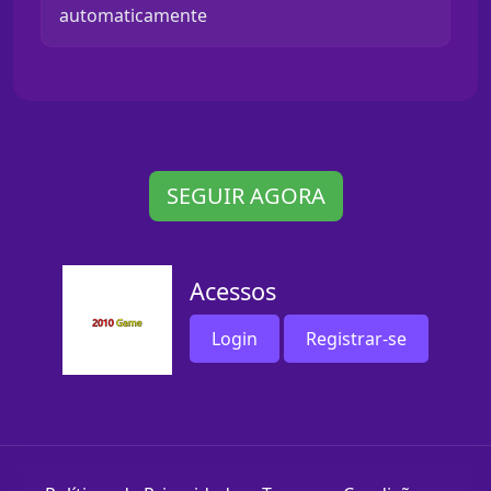
automaticamente
SEGUIR AGORA
Acessos
Login
Registrar-se