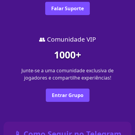
Falar Suporte
👥 Comunidade VIP
1000+
Junte-se a uma comunidade exclusiva de
jogadores e compartilhe experiências!
Entrar Grupo
📱 Como Seguir no Telegram