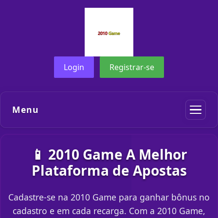
Login
Registrar-se
Menu
📱 2010 Game A Melhor
Plataforma de Apostas
Cadastre-se na 2010 Game para ganhar bônus no
cadastro e em cada recarga. Com a 2010 Game,