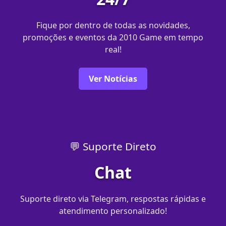
Fique por dentro de todas as novidades,
promoções e eventos da 2010 Game em tempo
real!
Ver Notícias
💬 Suporte Direto
Chat
Suporte direto via Telegram, respostas rápidas e
atendimento personalizado!