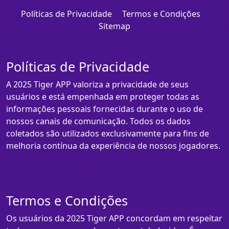
Políticas de Privacidade
Termos e Condições
Sitemap
Políticas de Privacidade
A 2025 Tiger APP valoriza a privacidade de seus
usuários e está empenhada em proteger todas as
informações pessoais fornecidas durante o uso de
nossos canais de comunicação. Todos os dados
coletados são utilizados exclusivamente para fins de
melhoria contínua da experiência de nossos jogadores.
Termos e Condições
Os usuários da 2025 Tiger APP concordam em respeitar