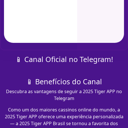
📱 Canal Oficial no Telegram!
📱 Benefícios do Canal
Descubra as vantagens de seguir a 2025 Tiger APP no
Telegram
Como um dos maiores cassinos online do mundo, a
2025 Tiger APP oferece uma experiência personalizada
— a 2025 Tiger APP Brasil se tornou a favorita dos