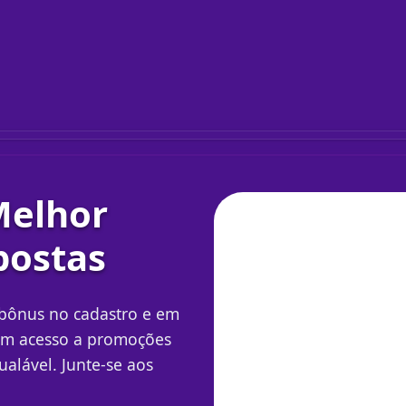
Melhor
postas
 bônus no cadastro e em
tem acesso a promoções
ualável. Junte-se aos