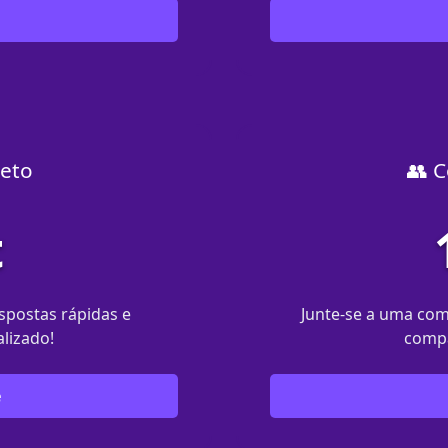
reto
👥 
t
espostas rápidas e
Junte-se a uma com
lizado!
compa
e