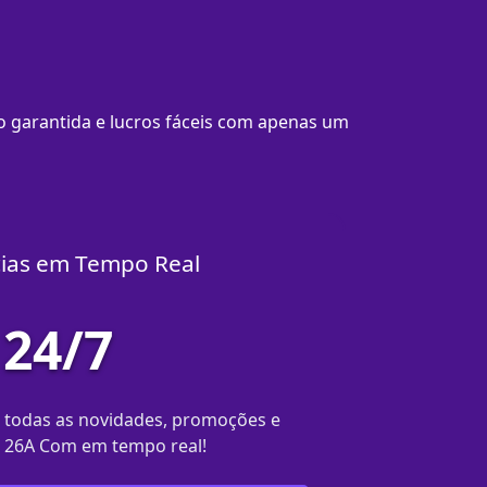
o garantida e lucros fáceis com apenas um
cias em Tempo Real
24/7
e todas as novidades, promoções e
 26A Com em tempo real!