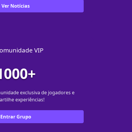
Ver Notícias
Comunidade VIP
1000+
unidade exclusiva de jogadores e
rtilhe experiências!
Entrar Grupo