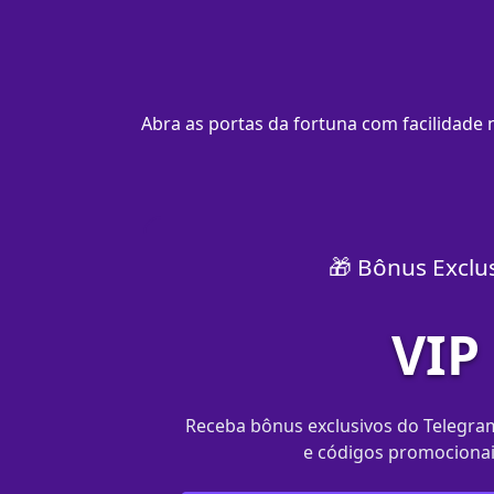
Abra as portas da fortuna com facilidade
🎁 Bônus Exclu
VIP
Receba bônus exclusivos do Telegra
e códigos promocionai