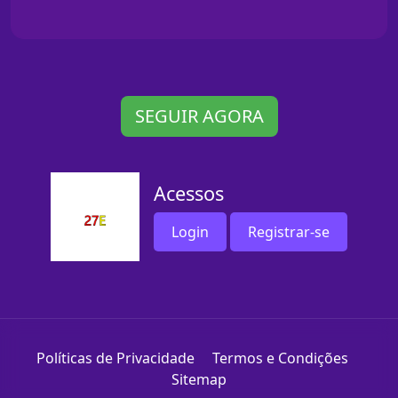
SEGUIR AGORA
Acessos
Login
Registrar-se
Políticas de Privacidade
Termos e Condições
Sitemap