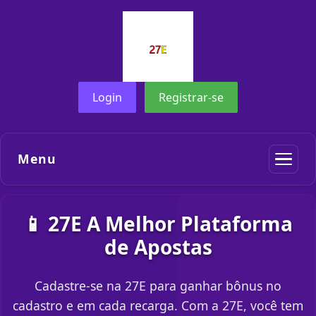
Login
Registrar-se
Menu
📱 27E A Melhor Plataforma
de Apostas
Cadastre-se na 27E para ganhar bônus no
cadastro e em cada recarga. Com a 27E, você tem