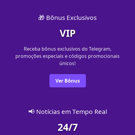
🎁 Bônus Exclusivos
VIP
Receba bônus exclusivos do Telegram,
promoções especiais e códigos promocionais
únicos!
Ver Bônus
📢 Notícias em Tempo Real
24/7