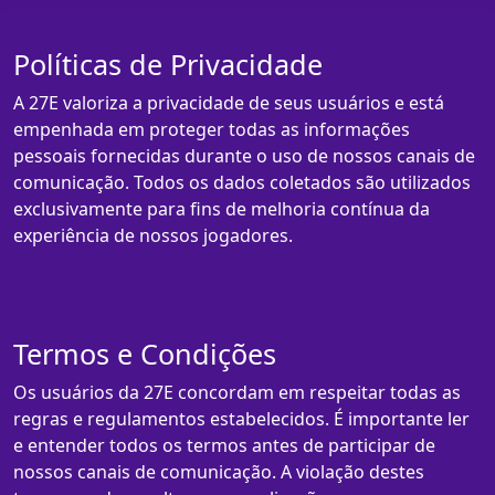
Políticas de Privacidade
A 27E valoriza a privacidade de seus usuários e está
empenhada em proteger todas as informações
pessoais fornecidas durante o uso de nossos canais de
comunicação. Todos os dados coletados são utilizados
exclusivamente para fins de melhoria contínua da
experiência de nossos jogadores.
Termos e Condições
Os usuários da 27E concordam em respeitar todas as
regras e regulamentos estabelecidos. É importante ler
e entender todos os termos antes de participar de
nossos canais de comunicação. A violação destes