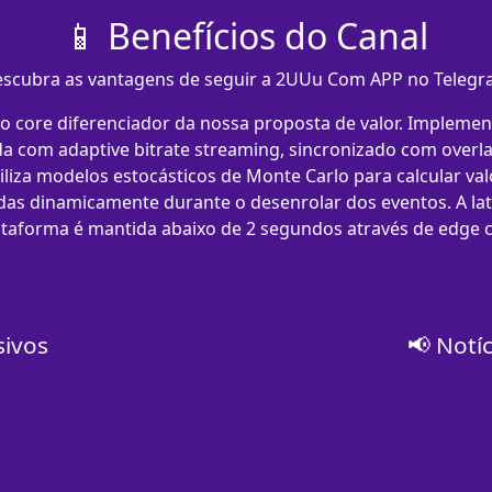
📱 Benefícios do Canal
scubra as vantagens de seguir a 2UUu Com APP no Teleg
ui o core diferenciador da nossa proposta de valor. Imple
a com adaptive bitrate streaming, sincronizado com overlay
tiliza modelos estocásticos de Monte Carlo para calcular va
as dinamicamente durante o desenrolar dos eventos. A latê
lataforma é mantida abaixo de 2 segundos através de edge 
sivos
📢 Notí