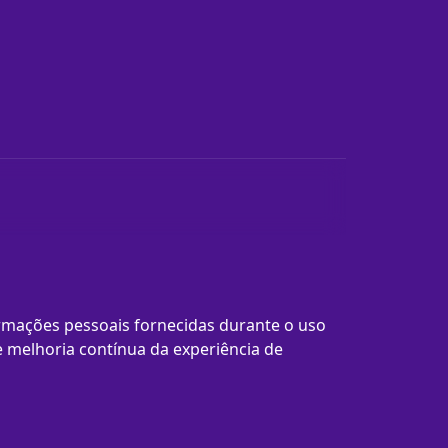
rmações pessoais fornecidas durante o uso
e melhoria contínua da experiência de