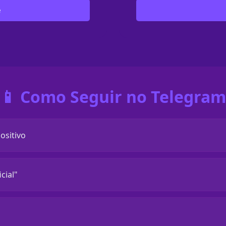
e
📱 Como Seguir no Telegram
ositivo
cial"