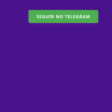
SEGUIR NO TELEGRAM