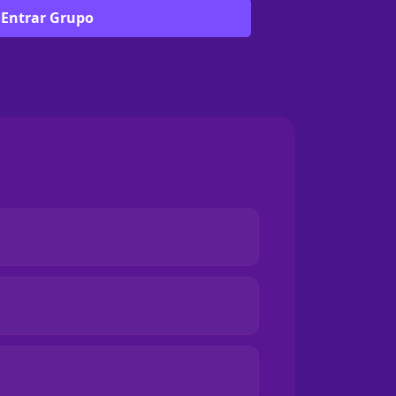
Entrar Grupo