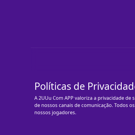
Políticas de Privacida
A 2UUu Com APP valoriza a privacidade de 
de nossos canais de comunicação. Todos os 
nossos jogadores.