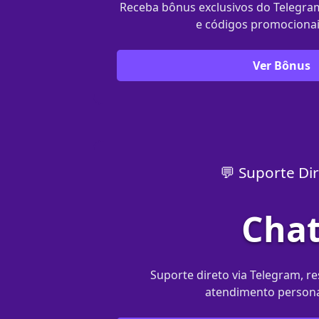
Receba bônus exclusivos do Telegra
e códigos promocionai
Ver Bônus
💬 Suporte Di
Cha
Suporte direto via Telegram, r
atendimento persona