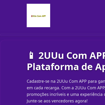
📱 2UUu Com AP
Plataforma de A
Cadastre-se na 2UUu Com APP para gan
em cada recarga. Com a 2UUu Com APP,
promoções incríveis e uma experiência d
Junte-se aos vencedores agora!