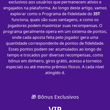
exclusivos aos usuários que permanecem ativos e
engajados na plataforma. Ao longo deste artigo, vamos
explorar como o Programa de Fidelidade do
35T
funciona, quais são suas vantagens, e como os
jogadores podem maximizar suas recompensas. O
programa geralmente opera em um sistema de pontos,
onde cada aposta feita pelo jogador gera uma
quantidade correspondente de pontos de fidelidade.
Esses pontos podem ser acumulados ao longo do
tempo e trocados por diversas recompensas, como
bônus em dinheiro, giros grátis, acesso a torneios
especiais ou até mesmo prêmios físicos. A cada nível
atingido d.
🎁 Bônus Exclusivos
VIP