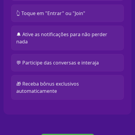
👆 Toque em "Entrar" ou "Join"
🔔 Ative as notificações para não perder
nada
💬 Participe das conversas e interaja
🎁 Receba bônus exclusivos
automaticamente