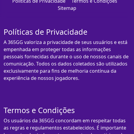
Políticas de Privacidade
Termos e Condições
Sitemap
Políticas de Privacidade
A 365GG valoriza a privacidade de seus usuários e está
empenhada em proteger todas as informações
pessoais fornecidas durante o uso de nossos canais de
comunicação. Todos os dados coletados são utilizados
exclusivamente para fins de melhoria contínua da
experiência de nossos jogadores.
Termos e Condições
Os usuários da 365GG concordam em respeitar todas
as regras e regulamentos estabelecidos. É importante