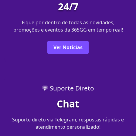
24/7
Fique por dentro de todas as novidades,
promoções e eventos da 365GG em tempo real!
Ver Notícias
💬 Suporte Direto
Chat
Suporte direto via Telegram, respostas rápidas e
atendimento personalizado!