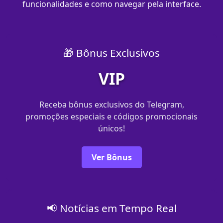
funcionalidades e como navegar pela interface.
🎁 Bônus Exclusivos
VIP
Receba bônus exclusivos do Telegram,
promoções especiais e códigos promocionais
únicos!
Ver Bônus
📢 Notícias em Tempo Real