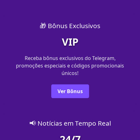
🎁 Bônus Exclusivos
VIP
Receba bônus exclusivos do Telegram,
promoções especiais e códigos promocionais
únicos!
Ver Bônus
📢 Notícias em Tempo Real
24/7