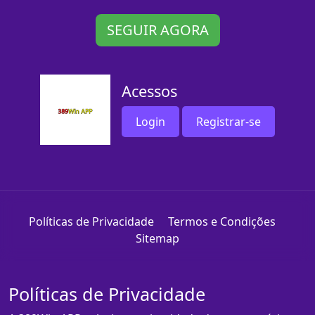
SEGUIR AGORA
Acessos
Login
Registrar-se
Políticas de Privacidade
Termos e Condições
Sitemap
Políticas de Privacidade