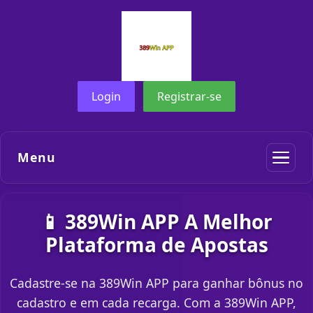
Login
Registrar-se
Menu
📱 389Win APP A Melhor
Plataforma de Apostas
Cadastre-se na 389Win APP para ganhar bônus no
cadastro e em cada recarga. Com a 389Win APP,