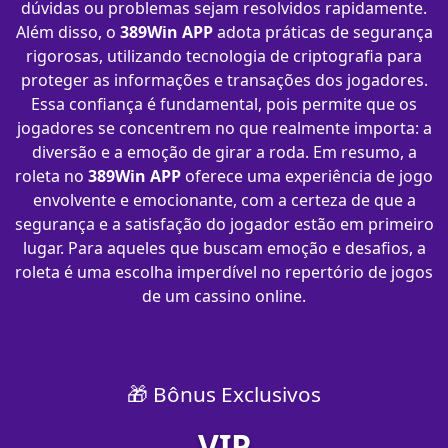
dúvidas ou problemas sejam resolvidos rapidamente.
Além disso, o
389Win APP
adota práticas de segurança
rigorosas, utilizando tecnologia de criptografia para
proteger as informações e transações dos jogadores.
Essa confiança é fundamental, pois permite que os
jogadores se concentrem no que realmente importa: a
diversão e a emoção de girar a roda. Em resumo, a
roleta no
389Win APP
oferece uma experiência de jogo
envolvente e emocionante, com a certeza de que a
segurança e a satisfação do jogador estão em primeiro
lugar. Para aqueles que buscam emoção e desafios, a
roleta é uma escolha imperdível no repertório de jogos
de um cassino online.
🎁 Bônus Exclusivos
VIP