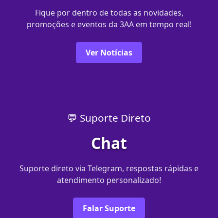
Fique por dentro de todas as novidades,
promoções e eventos da 3AA em tempo real!
Ver Notícias
💬 Suporte Direto
Chat
Suporte direto via Telegram, respostas rápidas e
atendimento personalizado!
Falar Suporte