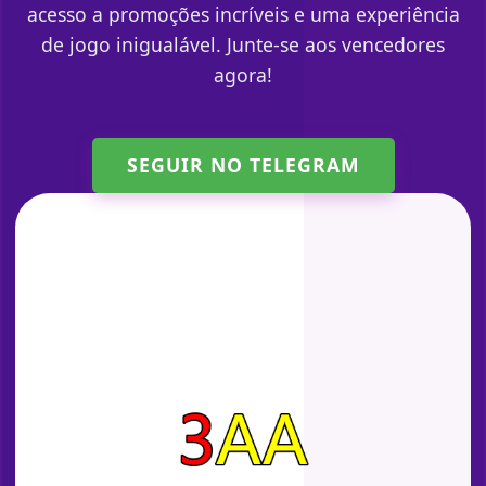
acesso a promoções incríveis e uma experiência
de jogo inigualável. Junte-se aos vencedores
agora!
SEGUIR NO TELEGRAM