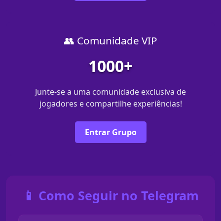
👥 Comunidade VIP
1000+
Junte-se a uma comunidade exclusiva de
jogadores e compartilhe experiências!
Entrar Grupo
📱 Como Seguir no Telegram