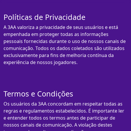
Políticas de Privacidade
A 3AA valoriza a privacidade de seus usuários e está
empenhada em proteger todas as informações
pessoais fornecidas durante o uso de nossos canais de
comunicação. Todos os dados coletados são utilizados
exclusivamente para fins de melhoria contínua da
experiência de nossos jogadores.
Termos e Condições
Os usuários da 3AA concordam em respeitar todas as
regras e regulamentos estabelecidos. É importante ler
e entender todos os termos antes de participar de
nossos canais de comunicação. A violação destes