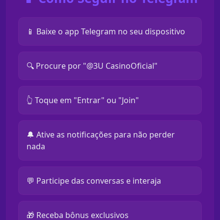
📱 Baixe o app Telegram no seu dispositivo
🔍 Procure por "@3U CasinoOficial"
👆 Toque em "Entrar" ou "Join"
🔔 Ative as notificações para não perder
nada
💬 Participe das conversas e interaja
🎁 Receba bônus exclusivos