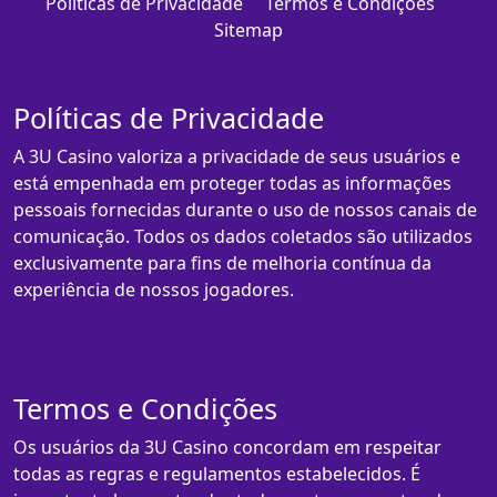
Políticas de Privacidade
Termos e Condições
Sitemap
Políticas de Privacidade
A 3U Casino valoriza a privacidade de seus usuários e
está empenhada em proteger todas as informações
pessoais fornecidas durante o uso de nossos canais de
comunicação. Todos os dados coletados são utilizados
exclusivamente para fins de melhoria contínua da
experiência de nossos jogadores.
Termos e Condições
Os usuários da 3U Casino concordam em respeitar
todas as regras e regulamentos estabelecidos. É