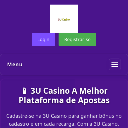
Login
Registrar-se
Menu
📱 3U Casino A Melhor
Plataforma de Apostas
Cadastre-se na 3U Casino para ganhar bônus no
cadastro e em cada recarga. Com a 3U Casino,