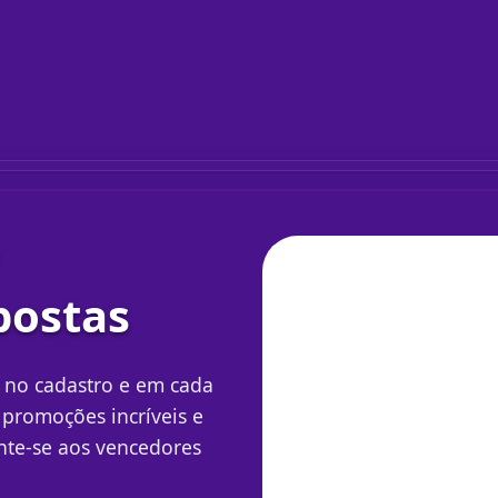
postas
 no cadastro e em cada
 promoções incríveis e
unte-se aos vencedores