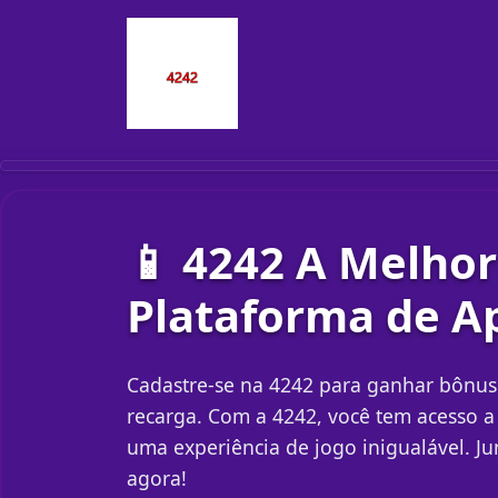
📱 4242 A Melhor
Plataforma de A
Cadastre-se na 4242 para ganhar bônus
recarga. Com a 4242, você tem acesso a
uma experiência de jogo inigualável. J
agora!