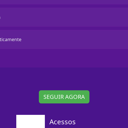
a
aticamente
SEGUIR AGORA
Acessos