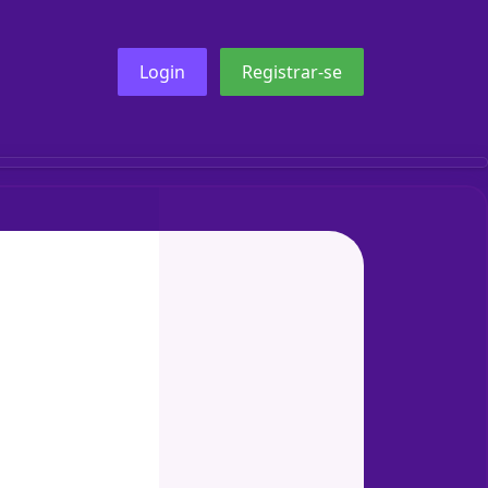
Login
Registrar-se