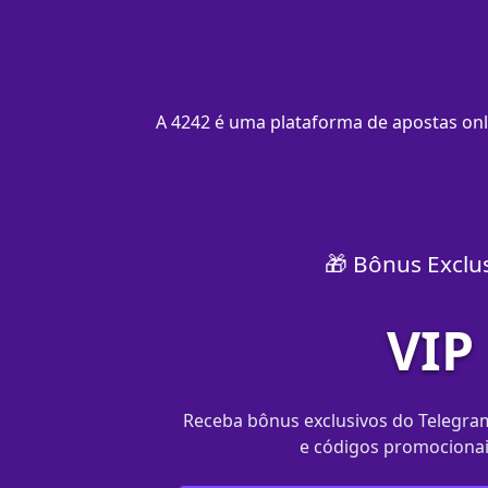
A 4242 é uma plataforma de apostas onl
🎁 Bônus Exclu
VIP
Receba bônus exclusivos do Telegra
e códigos promocionai