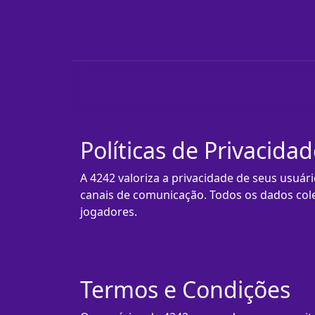
Políticas de Privacida
A 4242 valoriza a privacidade de seus usuá
canais de comunicação. Todos os dados cole
jogadores.
Termos e Condições