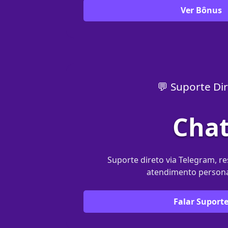
Ver Bônus
💬 Suporte Di
Cha
Suporte direto via Telegram, r
atendimento persona
Falar Suport