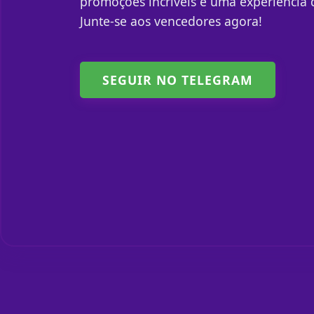
promoções incríveis e uma experiência d
Junte-se aos vencedores agora!
SEGUIR NO TELEGRAM