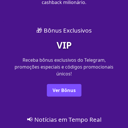
cashback milionário.
🎁 Bônus Exclusivos
VIP
Receba bônus exclusivos do Telegram,
promoções especiais e códigos promocionais
únicos!
Ver Bônus
📢 Notícias em Tempo Real