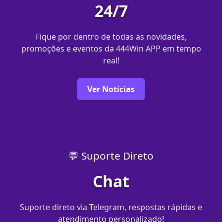
24/7
Fique por dentro de todas as novidades,
promoções e eventos da 444Win APP em tempo
real!
Ver Notícias
💬 Suporte Direto
Chat
Suporte direto via Telegram, respostas rápidas e
atendimento personalizado!