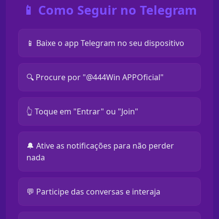
📱 Como Seguir no Telegram
📱 Baixe o app Telegram no seu dispositivo
🔍 Procure por "@444Win APPOficial"
👆 Toque em "Entrar" ou "Join"
🔔 Ative as notificações para não perder
nada
💬 Participe das conversas e interaja