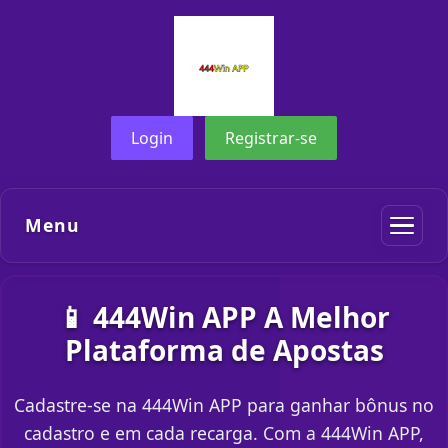
Login
Registrar-se
Menu
📱 444Win APP A Melhor
Plataforma de Apostas
Cadastre-se na 444Win APP para ganhar bônus no
cadastro e em cada recarga. Com a 444Win APP,