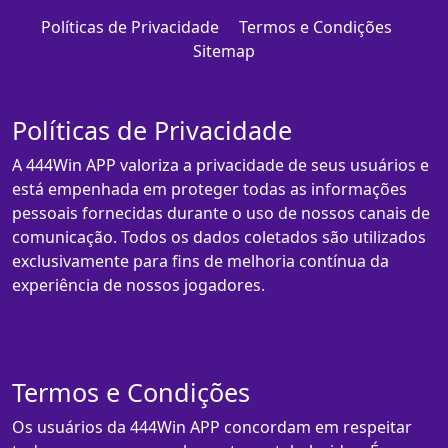
Políticas de Privacidade
Termos e Condições
Sitemap
Políticas de Privacidade
A 444Win APP valoriza a privacidade de seus usuários e
está empenhada em proteger todas as informações
pessoais fornecidas durante o uso de nossos canais de
comunicação. Todos os dados coletados são utilizados
exclusivamente para fins de melhoria contínua da
experiência de nossos jogadores.
Termos e Condições
Os usuários da 444Win APP concordam em respeitar