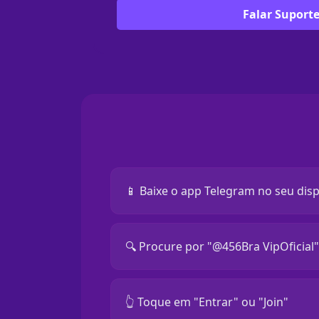
Falar Suport
📱 Baixe o app Telegram no seu disp
🔍 Procure por "@456Bra VipOficial"
👆 Toque em "Entrar" ou "Join"