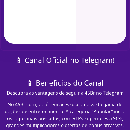
📱 Canal Oficial no Telegram!
📱 Benefícios do Canal
Descubra as vantagens de seguir a 45Br no Telegram
No 45Br com​, você tem acesso a uma vasta gama de
opções de entretenimento. A categoria “Popular” inclui
os jogos mais buscados, com RTPs superiores a 96%,
grandes multiplicadores e ofertas de bônus atrativas.