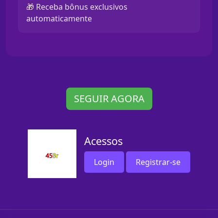
🎁 Receba bônus exclusivos
automaticamente
SEGUIR AGORA
Acessos
Login
Registrar-se