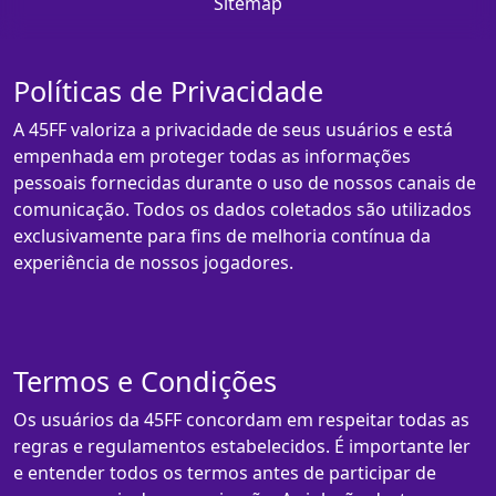
Sitemap
Políticas de Privacidade
A 45FF valoriza a privacidade de seus usuários e está
empenhada em proteger todas as informações
pessoais fornecidas durante o uso de nossos canais de
comunicação. Todos os dados coletados são utilizados
exclusivamente para fins de melhoria contínua da
experiência de nossos jogadores.
Termos e Condições
Os usuários da 45FF concordam em respeitar todas as
regras e regulamentos estabelecidos. É importante ler
e entender todos os termos antes de participar de