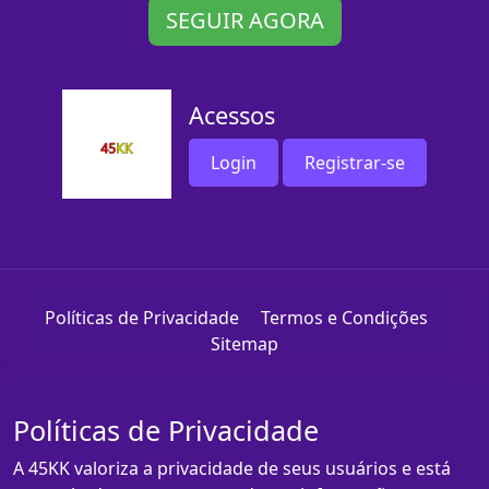
SEGUIR AGORA
Acessos
Login
Registrar-se
Políticas de Privacidade
Termos e Condições
Sitemap
Políticas de Privacidade
A 45KK valoriza a privacidade de seus usuários e está