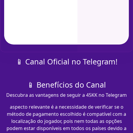
📱 Canal Oficial no Telegram!
📱 Benefícios do Canal
Descubra as vantagens de seguir a 45KK no Telegram
aspecto relevante é a necessidade de verificar se o
método de pagamento escolhido é compatível com a
localização do jogador, pois nem todas as opções
podem estar disponíveis em todos os países devido a