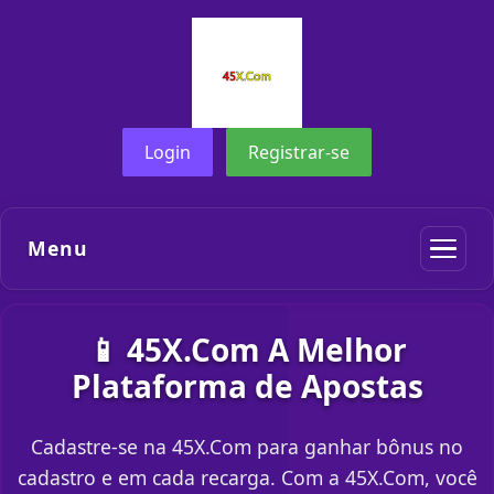
Login
Registrar-se
Menu
📱 45X.Com A Melhor
Plataforma de Apostas
Cadastre-se na 45X.Com para ganhar bônus no
cadastro e em cada recarga. Com a 45X.Com, você