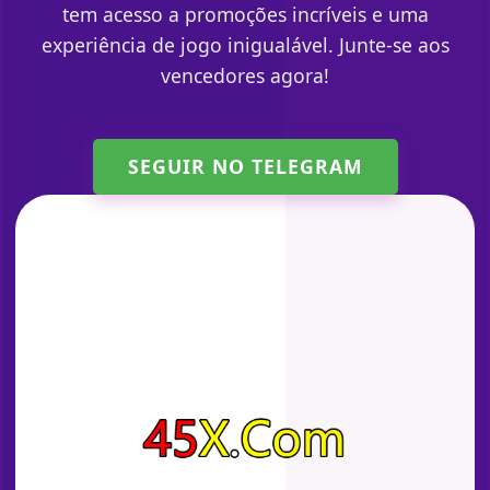
tem acesso a promoções incríveis e uma
experiência de jogo inigualável. Junte-se aos
vencedores agora!
SEGUIR NO TELEGRAM