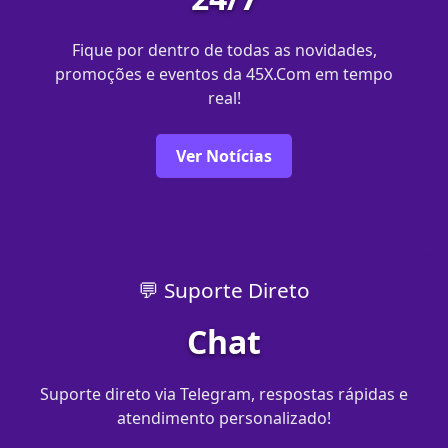
Fique por dentro de todas as novidades,
promoções e eventos da 45X.Com em tempo
real!
Ver Notícias
💬 Suporte Direto
Chat
Suporte direto via Telegram, respostas rápidas e
atendimento personalizado!