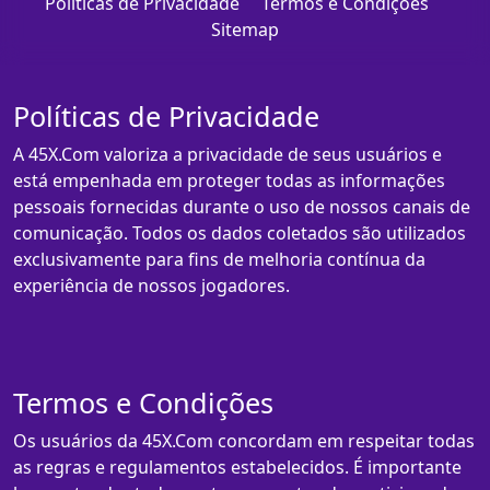
Políticas de Privacidade
Termos e Condições
Sitemap
Políticas de Privacidade
A 45X.Com valoriza a privacidade de seus usuários e
está empenhada em proteger todas as informações
pessoais fornecidas durante o uso de nossos canais de
comunicação. Todos os dados coletados são utilizados
exclusivamente para fins de melhoria contínua da
experiência de nossos jogadores.
Termos e Condições
Os usuários da 45X.Com concordam em respeitar todas
as regras e regulamentos estabelecidos. É importante