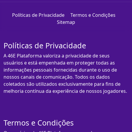
Políticas de Privacidade
Termos e Condições
Sitemap
Políticas de Privacidade
A 46E Plataforma valoriza a privacidade de seus
usuários e está empenhada em proteger todas as
informações pessoais fornecidas durante o uso de
nossos canais de comunicação. Todos os dados
coletados são utilizados exclusivamente para fins de
melhoria contínua da experiência de nossos jogadores.
Termos e Condições