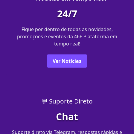
24/7
Fique por dentro de todas as novidades,
promoções e eventos da 46E Plataforma em
tempo real!
Ver Notícias
💬 Suporte Direto
Chat
Suporte direto via Telegram, respostas rápidas e