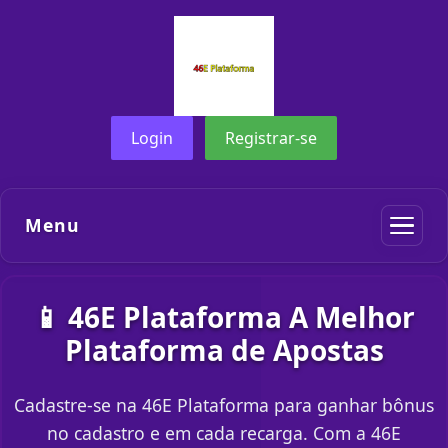
Login
Registrar-se
Menu
📱 46E Plataforma A Melhor
Plataforma de Apostas
Cadastre-se na 46E Plataforma para ganhar bônus
no cadastro e em cada recarga. Com a 46E