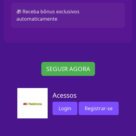
🎁 Receba bônus exclusivos
automaticamente
SEGUIR AGORA
Acessos
Login
Registrar-se