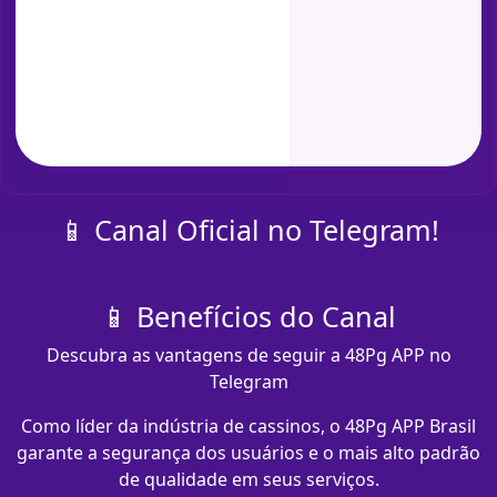
📱 Canal Oficial no Telegram!
📱 Benefícios do Canal
Descubra as vantagens de seguir a 48Pg APP no
Telegram
Como líder da indústria de cassinos, o 48Pg APP Brasil
garante a segurança dos usuários e o mais alto padrão
de qualidade em seus serviços.