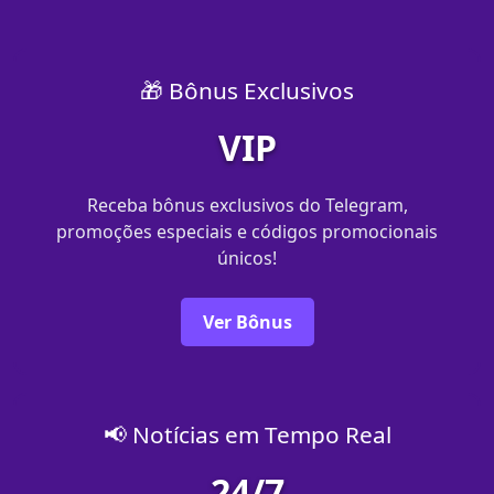
🎁 Bônus Exclusivos
VIP
Receba bônus exclusivos do Telegram,
promoções especiais e códigos promocionais
únicos!
Ver Bônus
📢 Notícias em Tempo Real
24/7