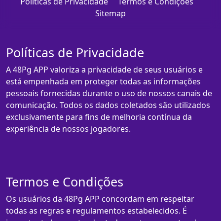
Políticas de Privacidade
Termos e Condições
Sitemap
Políticas de Privacidade
A 48Pg APP valoriza a privacidade de seus usuários e
está empenhada em proteger todas as informações
pessoais fornecidas durante o uso de nossos canais de
comunicação. Todos os dados coletados são utilizados
exclusivamente para fins de melhoria contínua da
experiência de nossos jogadores.
Termos e Condições
Os usuários da 48Pg APP concordam em respeitar
todas as regras e regulamentos estabelecidos. É