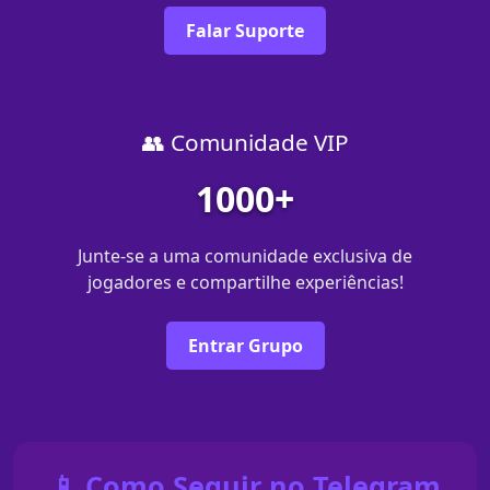
Falar Suporte
👥 Comunidade VIP
1000+
Junte-se a uma comunidade exclusiva de
jogadores e compartilhe experiências!
Entrar Grupo
📱 Como Seguir no Telegram