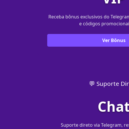
Receba bônus exclusivos do Telegra
e códigos promocionai
Ver Bônus
💬 Suporte Di
Cha
Suporte direto via Telegram, r