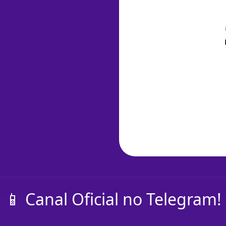
📱 Canal Oficial no Telegram!