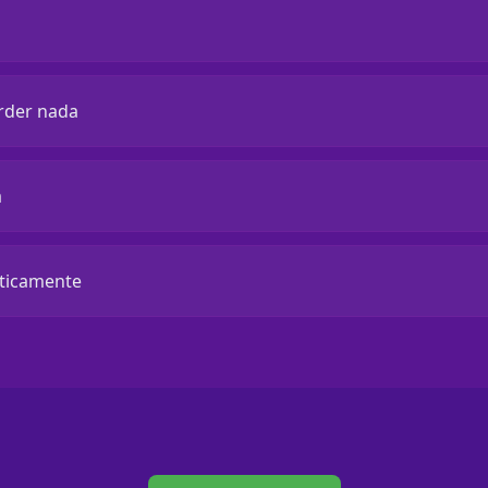
erder nada
a
aticamente