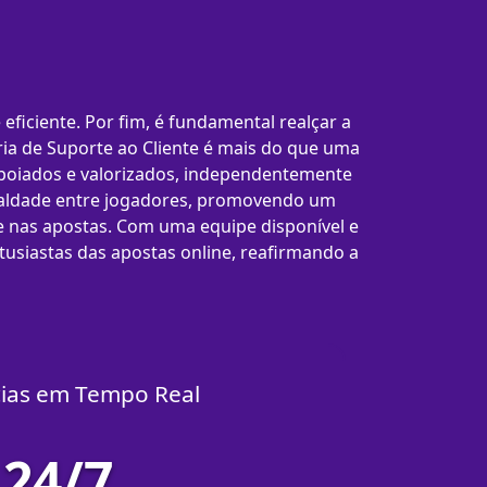
iciente. Por fim, é fundamental realçar a
oria de Suporte ao Cliente é mais do que uma
apoiados e valorizados, independentemente
lealdade entre jogadores, promovendo um
e nas apostas. Com uma equipe disponível e
tusiastas das apostas online, reafirmando a
cias em Tempo Real
24/7