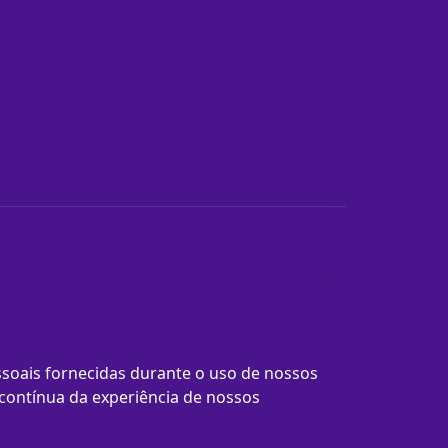
ssoais fornecidas durante o uso de nossos
 contínua da experiência de nossos