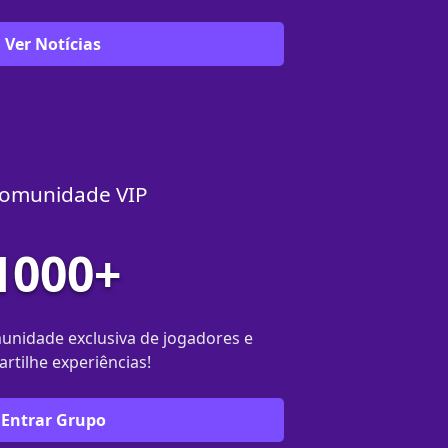
Ver Notícias
Comunidade VIP
1000+
unidade exclusiva de jogadores e
rtilhe experiências!
Entrar Grupo