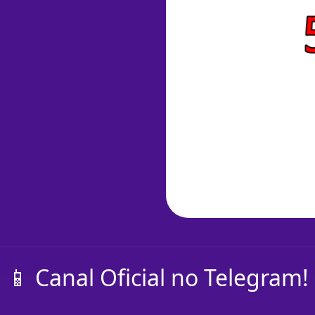
📱 Canal Oficial no Telegram!