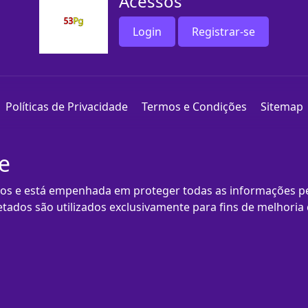
Acessos
Login
Registrar-se
Políticas de Privacidade
Termos e Condições
Sitemap
de
rios e está empenhada em proteger todas as informações p
tados são utilizados exclusivamente para fins de melhoria