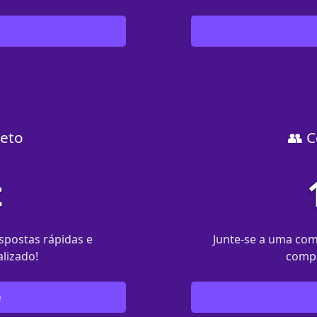
reto
👥 
t
espostas rápidas e
Junte-se a uma com
lizado!
compa
e