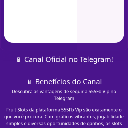
📱 Canal Oficial no Telegram!
📱 Benefícios do Canal
Descubra as vantagens de seguir a 555Fb Vip no
Telegram
Fruit Slots da plataforma 555Fb Vip são exatamente o
que você procura. Com gráficos vibrantes, jogabilidade
simples e diversas oportunidades de ganhos, os slots