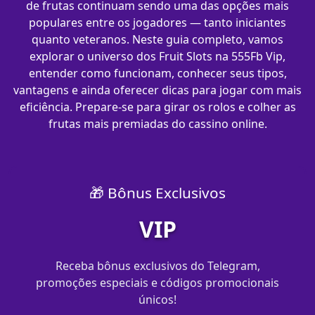
de frutas continuam sendo uma das opções mais
populares entre os jogadores — tanto iniciantes
quanto veteranos. Neste guia completo, vamos
explorar o universo dos Fruit Slots na 555Fb Vip,
entender como funcionam, conhecer seus tipos,
vantagens e ainda oferecer dicas para jogar com mais
eficiência. Prepare-se para girar os rolos e colher as
frutas mais premiadas do cassino online.
🎁 Bônus Exclusivos
VIP
Receba bônus exclusivos do Telegram,
promoções especiais e códigos promocionais
únicos!