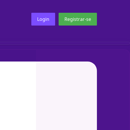
Login
Registrar-se