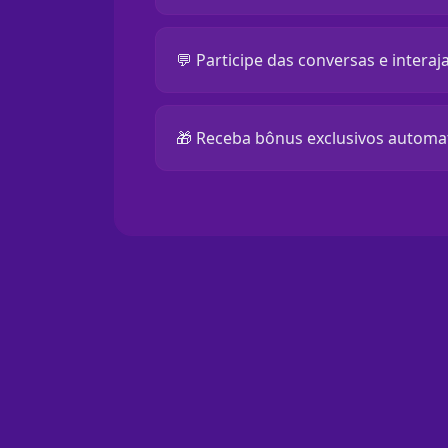
💬 Participe das conversas e interaj
🎁 Receba bônus exclusivos autom