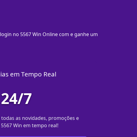
 login no 5567 Win Online com e ganhe um
cias em Tempo Real
24/7
e todas as novidades, promoções e
 5567 Win em tempo real!