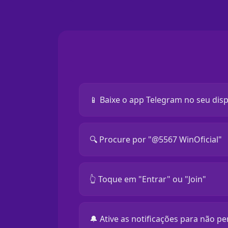
📱 Baixe o app Telegram no seu disp
🔍 Procure por "@5567 WinOficial"
👆 Toque em "Entrar" ou "Join"
🔔 Ative as notificações para não p