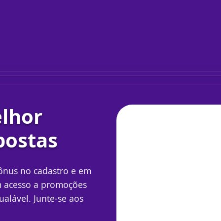
elhor
postas
ônus no cadastro e em
m acesso a promoções
ualável. Junte-se aos