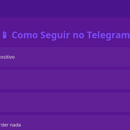
📱 Como Seguir no Telegram
ositivo
erder nada