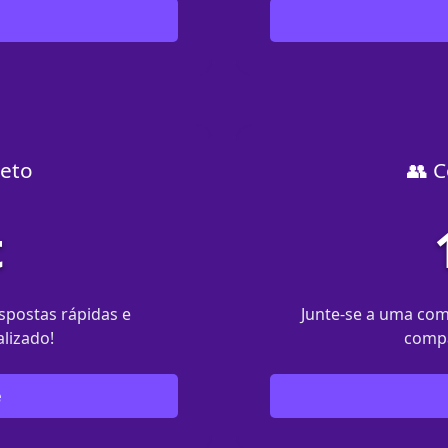
reto
👥 
t
espostas rápidas e
Junte-se a uma com
lizado!
compa
e