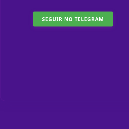
SEGUIR NO TELEGRAM