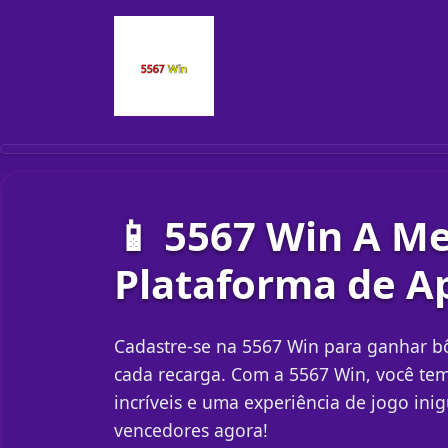
📱 5567 Win A M
Plataforma de A
Cadastre-se na 5567 Win para ganhar b
cada recarga. Com a 5567 Win, você te
incríveis e uma experiência de jogo inig
vencedores agora!