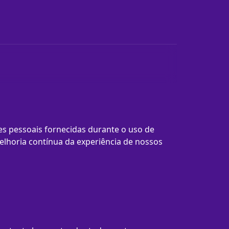
es pessoais fornecidas durante o uso de
elhoria contínua da experiência de nossos