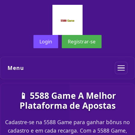
Login
Registrar-se
Menu
📱 5588 Game A Melhor
Plataforma de Apostas
Cadastre-se na 5588 Game para ganhar bônus no
cadastro e em cada recarga. Com a 5588 Game,