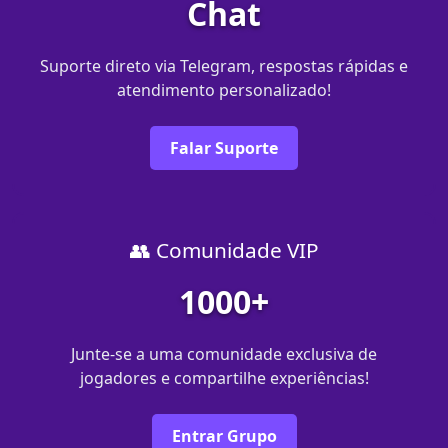
Chat
Suporte direto via Telegram, respostas rápidas e
atendimento personalizado!
Falar Suporte
👥 Comunidade VIP
1000+
Junte-se a uma comunidade exclusiva de
jogadores e compartilhe experiências!
Entrar Grupo