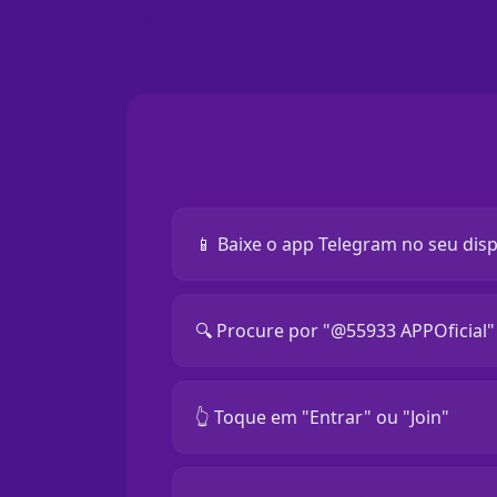
📱 Baixe o app Telegram no seu disp
🔍 Procure por "@55933 APPOficial"
👆 Toque em "Entrar" ou "Join"