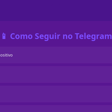
📱 Como Seguir no Telegram
ositivo