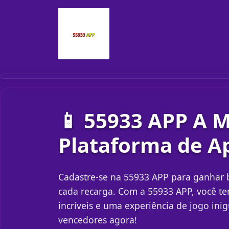
📱 55933 APP A 
Plataforma de A
Cadastre-se na 55933 APP para ganhar 
cada recarga. Com a 55933 APP, você t
incríveis e uma experiência de jogo inig
vencedores agora!