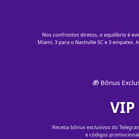
Nos confrontos diretos, o equilíbrio é evi
Miami, 3 para o Nashville SC e 3 empates.
🎁 Bônus Exclu
VIP
Receba bônus exclusivos do Telegra
e códigos promocionai