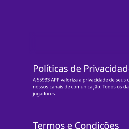
Políticas de Privacida
A 55933 APP valoriza a privacidade de seus
nossos canais de comunicação. Todos os dad
jogadores.
Termos e Condições