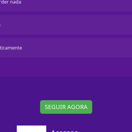
erder nada
a
aticamente
SEGUIR AGORA