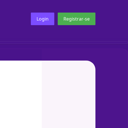
Login
Registrar-se