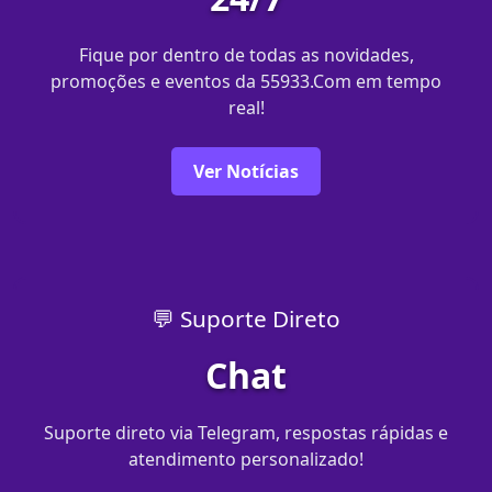
Fique por dentro de todas as novidades,
promoções e eventos da 55933.Com em tempo
real!
Ver Notícias
💬 Suporte Direto
Chat
Suporte direto via Telegram, respostas rápidas e
atendimento personalizado!