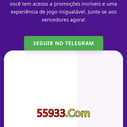
você tem acesso a promoções incríveis e uma
experiência de jogo inigualável. Junte-se aos
vencedores agora!
SEGUIR NO TELEGRAM