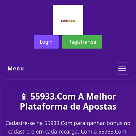
Login
Registrar-se
Menu
📱 55933.Com A Melhor
Plataforma de Apostas
Cadastre-se na 55933.Com para ganhar bônus no
cadastro e em cada recarga. Com a 55933.Com,