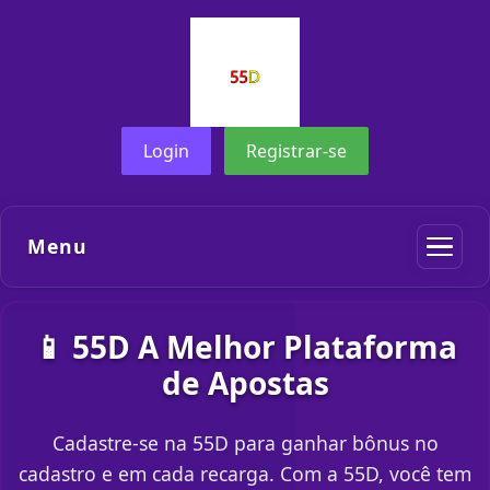
Login
Registrar-se
Menu
📱 55D A Melhor Plataforma
de Apostas
Cadastre-se na 55D para ganhar bônus no
cadastro e em cada recarga. Com a 55D, você tem