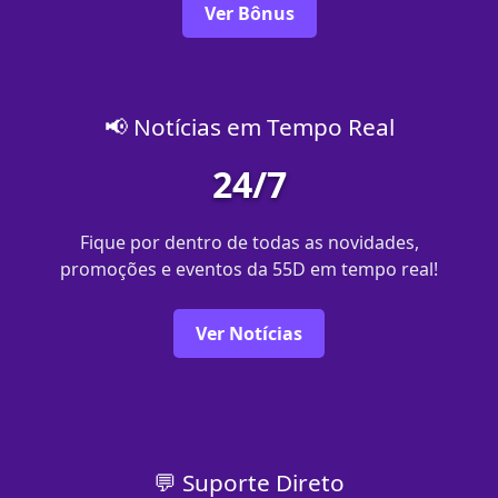
Ver Bônus
📢 Notícias em Tempo Real
24/7
Fique por dentro de todas as novidades,
promoções e eventos da 55D em tempo real!
Ver Notícias
💬 Suporte Direto