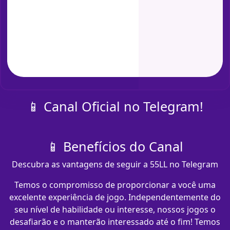
📱 Canal Oficial no Telegram!
📱 Benefícios do Canal
Descubra as vantagens de seguir a 55LL no Telegram
Temos o compromisso de proporcionar a você uma
excelente experiência de jogo. Independentemente do
seu nível de habilidade ou interesse, nossos jogos o
desafiarão e o manterão interessado até o fim! Temos