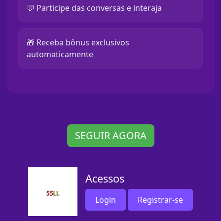
💬 Participe das conversas e interaja
🎁 Receba bônus exclusivos
automaticamente
SEGUIR AGORA
Acessos
Login
Registrar-se