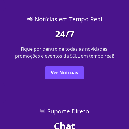
📢 Notícias em Tempo Real
24/7
Fique por dentro de todas as novidades,
promoções e eventos da 55LL em tempo real!
Ver Notícias
💬 Suporte Direto
Chat