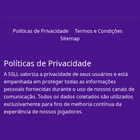
Políticas de Privacidade
Termos e Condições
Sitemap
Políticas de Privacidade
A 55LL valoriza a privacidade de seus usuários e está
empenhada em proteger todas as informações
pessoais fornecidas durante o uso de nossos canais de
comunicação. Todos os dados coletados são utilizados
exclusivamente para fins de melhoria contínua da
experiência de nossos jogadores.