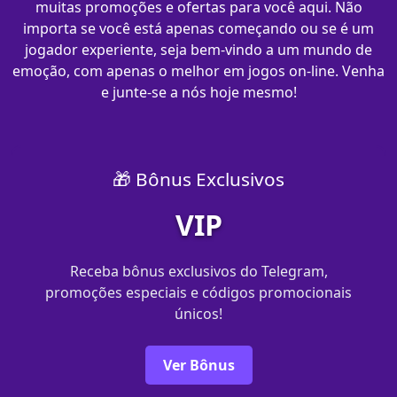
muitas promoções e ofertas para você aqui. Não
importa se você está apenas começando ou se é um
jogador experiente, seja bem-vindo a um mundo de
emoção, com apenas o melhor em jogos on-line. Venha
e junte-se a nós hoje mesmo!
🎁 Bônus Exclusivos
VIP
Receba bônus exclusivos do Telegram,
promoções especiais e códigos promocionais
únicos!
Ver Bônus