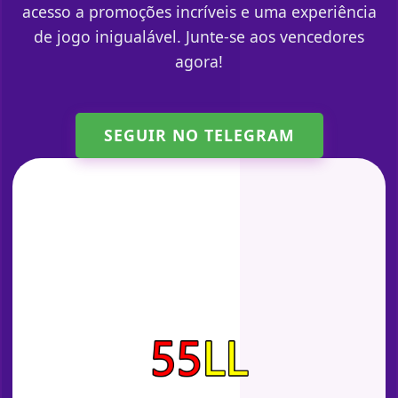
acesso a promoções incríveis e uma experiência
de jogo inigualável. Junte-se aos vencedores
agora!
SEGUIR NO TELEGRAM