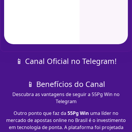
📱 Canal Oficial no Telegram!
📱 Benefícios do Canal
Descubra as vantagens de seguir a 55Pg Win no
Telegram
Outro ponto que faz da
55Pg Win
uma líder no
mercado de apostas online no Brasil é o investimento
em tecnologia de ponta. A plataforma foi projetada