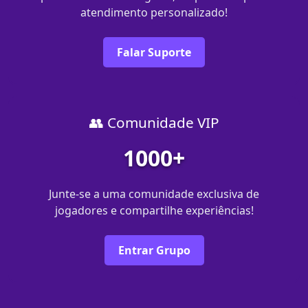
atendimento personalizado!
Falar Suporte
👥 Comunidade VIP
1000+
Junte-se a uma comunidade exclusiva de
jogadores e compartilhe experiências!
Entrar Grupo