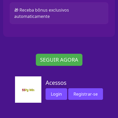
🎁 Receba bônus exclusivos
automaticamente
SEGUIR AGORA
Acessos
Login
Registrar-se