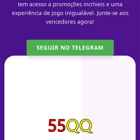
tem acesso a promoções incríveis e uma
experiência de jogo inigualável. Junte-se aos
vencedores agora!
SEGUIR NO TELEGRAM