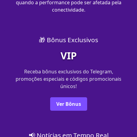
quando a performance pode ser afetada pela
conectividade.
🎁 Bônus Exclusivos
VIP
Receba bônus exclusivos do Telegram,
promoções especiais e códigos promocionais
únicos!
Ver Bônus
📢 Notícias em Tempo Real