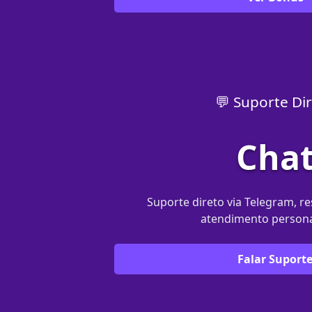
💬 Suporte Di
Cha
Suporte direto via Telegram, r
atendimento persona
Falar Suport