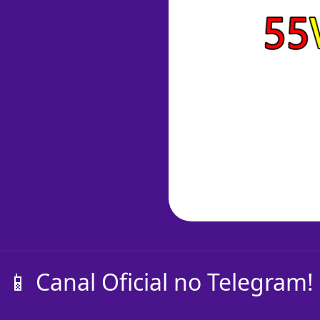
📱 Canal Oficial no Telegram!