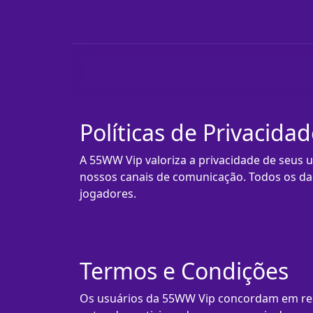
Políticas de Privacida
A 55WW Vip valoriza a privacidade de seus
nossos canais de comunicação. Todos os dad
jogadores.
Termos e Condições
Os usuários da 55WW Vip concordam em resp