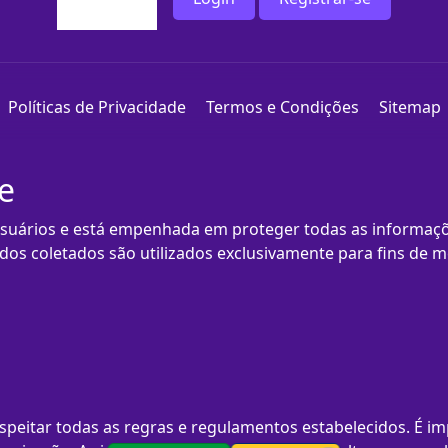
Políticas de Privacidade
Termos e Condições
Sitemap
de
 usuários e está empenhada em proteger todas as informaçõ
os coletados são utilizados exclusivamente para fins de m
eitar todas as regras e regulamentos estabelecidos. É im