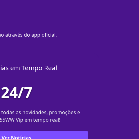
 através do app oficial.
cias em Tempo Real
24/7
e todas as novidades, promoções e
 55WW Vip em tempo real!
Ver Notícias