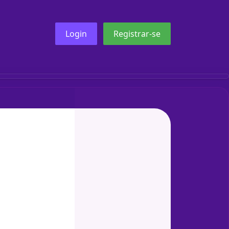
Login
Registrar-se