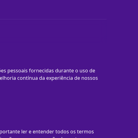
es pessoais fornecidas durante o uso de
elhoria contínua da experiência de nossos
portante ler e entender todos os termos