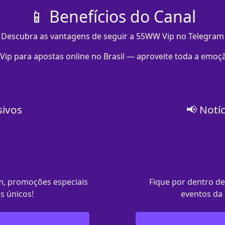
📱 Benefícios do Canal
Descubra as vantagens de seguir a 55WW Vip no Telegram
ip para apostas online no Brasil — aproveite toda a emoção
sivos
📢 Notí
m, promoções especiais
Fique por dentro d
s únicos!
eventos da