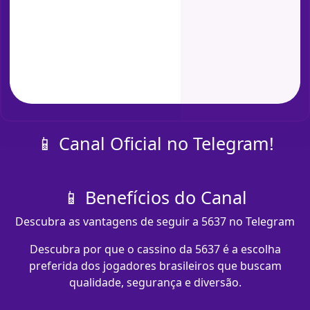
📱 Canal Oficial no Telegram!
📱 Benefícios do Canal
Descubra as vantagens de seguir a 5637 no Telegram
Descubra por que o cassino da 5637 é a escolha
preferida dos jogadores brasileiros que buscam
qualidade, segurança e diversão.