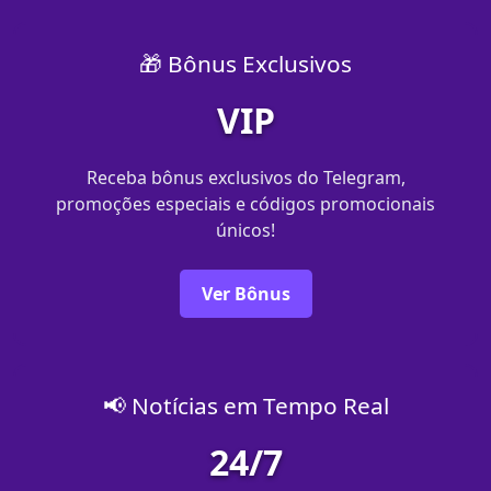
🎁 Bônus Exclusivos
VIP
Receba bônus exclusivos do Telegram,
promoções especiais e códigos promocionais
únicos!
Ver Bônus
📢 Notícias em Tempo Real
24/7