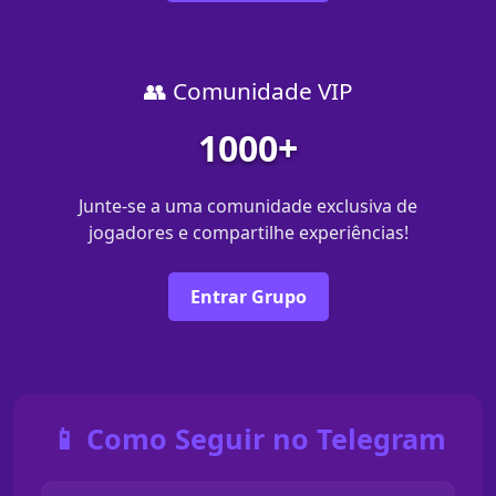
👥 Comunidade VIP
1000+
Junte-se a uma comunidade exclusiva de
jogadores e compartilhe experiências!
Entrar Grupo
📱 Como Seguir no Telegram