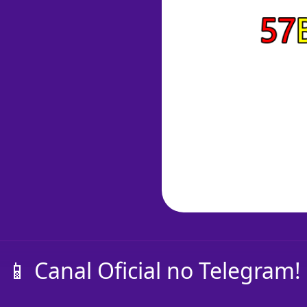
📱 Canal Oficial no Telegram!