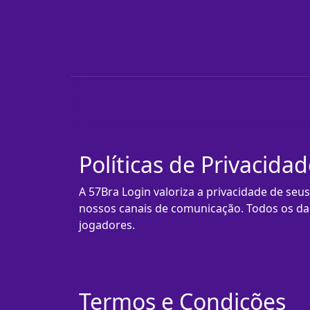
Políticas de Privacida
A 57Bra Login valoriza a privacidade de se
nossos canais de comunicação. Todos os dad
jogadores.
Termos e Condições