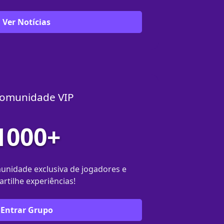
Ver Notícias
Comunidade VIP
1000+
unidade exclusiva de jogadores e
rtilhe experiências!
Entrar Grupo