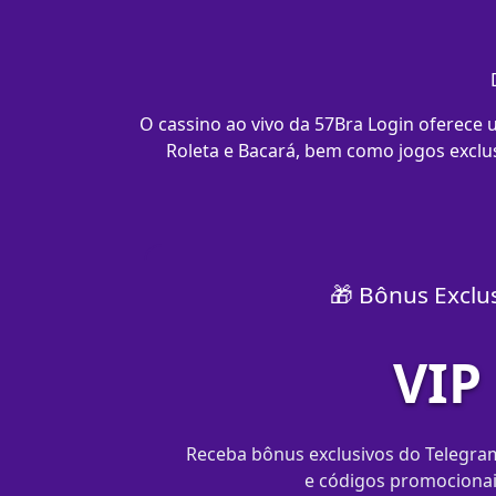
O cassino ao vivo da 57Bra Login oferece u
Roleta e Bacará, bem como jogos exclus
🎁 Bônus Exclu
VIP
Receba bônus exclusivos do Telegra
e códigos promocionai