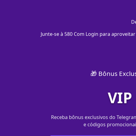
D
Junte-se à 580 Com Login para aproveitar
🎁 Bônus Exclu
VIP
Receba bônus exclusivos do Telegra
e códigos promocionai