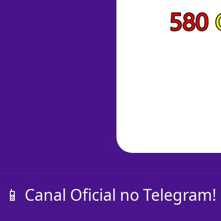
📱 Canal Oficial no Telegram!