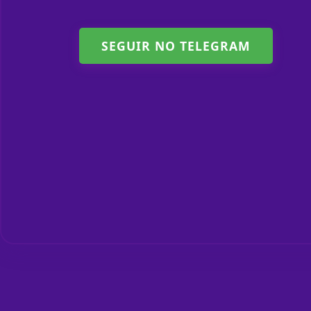
SEGUIR NO TELEGRAM