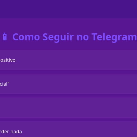
📱 Como Seguir no Telegram
ositivo
ial"
erder nada