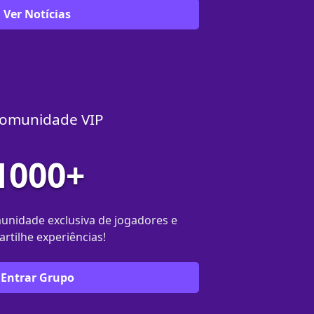
Ver Notícias
Comunidade VIP
1000+
unidade exclusiva de jogadores e
rtilhe experiências!
Entrar Grupo