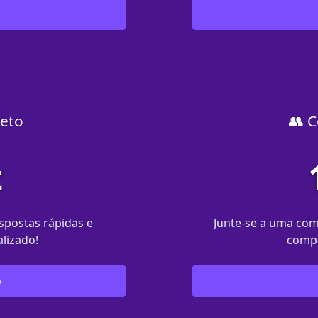
reto
👥 
t
espostas rápidas e
Junte-se a uma com
lizado!
compa
e