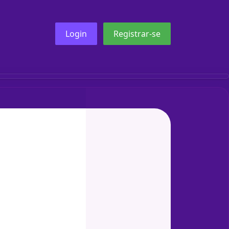
Login
Registrar-se