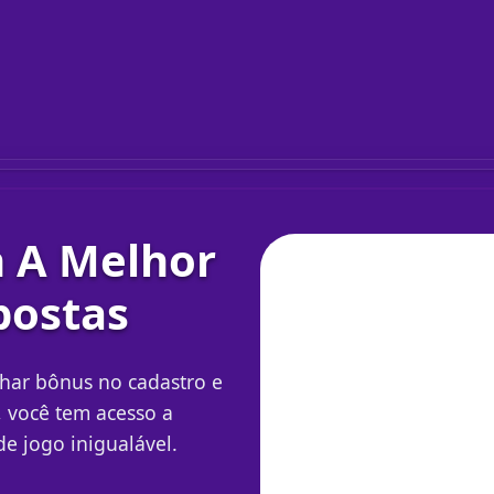
n A Melhor
postas
har bônus no cadastro e
 você tem acesso a
e jogo inigualável.