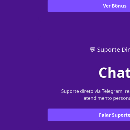
Ver Bônus
💬 Suporte Di
Cha
Suporte direto via Telegram, r
atendimento persona
Falar Suport