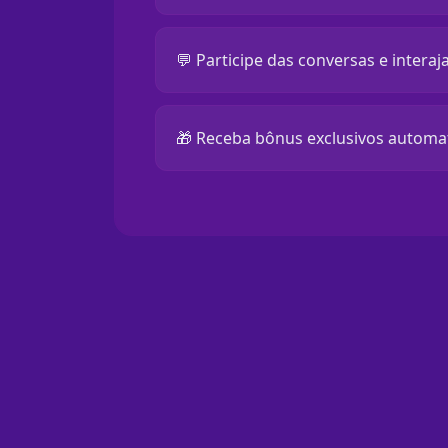
💬 Participe das conversas e interaj
🎁 Receba bônus exclusivos autom