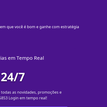
m
os em que você é bom e ganhe com estratégia
cias em Tempo Real
24/7
e todas as novidades, promoções e
5853 Login em tempo real!