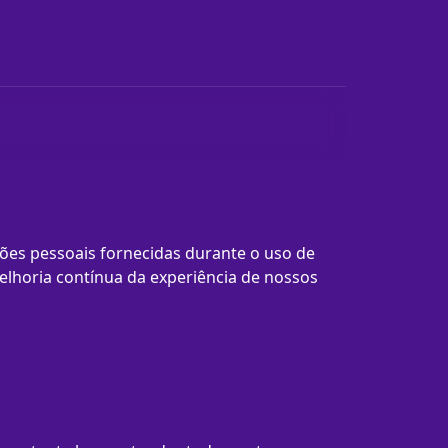
ões pessoais fornecidas durante o uso de
elhoria contínua da experiência de nossos