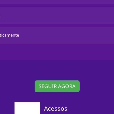
a
aticamente
SEGUIR AGORA
Acessos