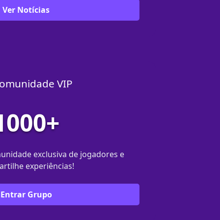
Ver Notícias
Comunidade VIP
1000+
unidade exclusiva de jogadores e
rtilhe experiências!
Entrar Grupo