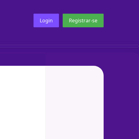
Login
Registrar-se