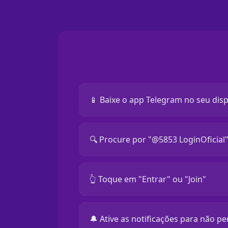
📱 Baixe o app Telegram no seu disp
🔍 Procure por "@5853 LoginOficial
👆 Toque em "Entrar" ou "Join"
🔔 Ative as notificações para não p