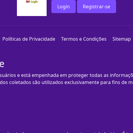
Login
Registrar-se
Políticas de Privacidade
Termos e Condições
Sitemap
de
 usuários e está empenhada em proteger todas as informaçõ
os coletados são utilizados exclusivamente para fins de m