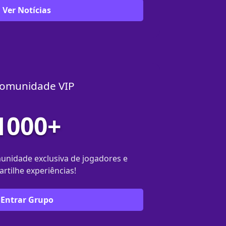
Ver Notícias
Comunidade VIP
1000+
unidade exclusiva de jogadores e
rtilhe experiências!
Entrar Grupo