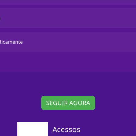
a
aticamente
SEGUIR AGORA
Acessos