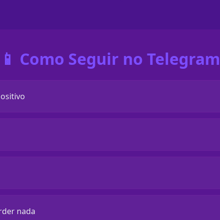
📱 Como Seguir no Telegram
ositivo
erder nada